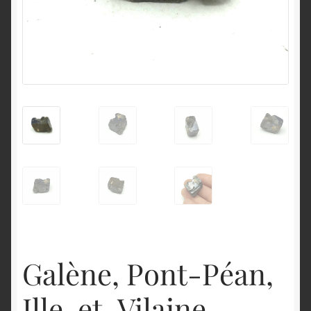
English
Galène, Pont-Péan,
Ille-et-Vilaine,