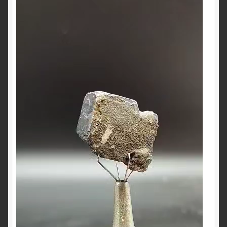
Lecteur
vidéo