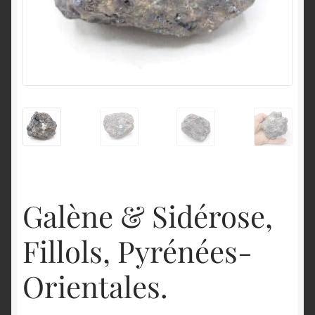
English
Galène & Sidérose,
Fillols, Pyrénées-
Orientales.