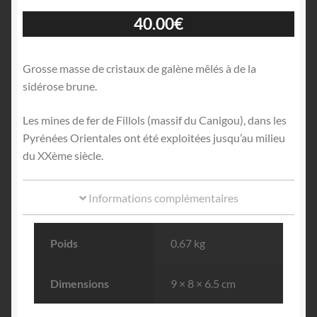
40.00
€
Grosse masse de cristaux de galène mêlés à de la
sidérose brune.
Les mines de fer de Fillols (massif du Canigou), dans les
Pyrénées Orientales ont été exploitées jusqu’au milieu
du XXème siècle.
Informations complémentaires
Poids
0.67 kg
Dimensions
9 × 8 × 6.5 cm