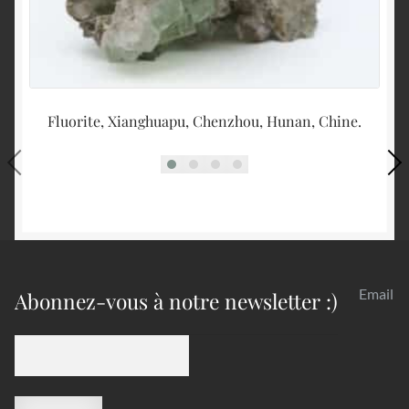
Fluorite, Xianghuapu, Chenzhou, Hunan, Chine.
Ch
Email
Abonnez-vous à notre newsletter :)