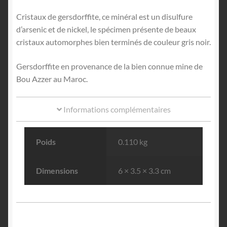
Cristaux de gersdorffite, ce minéral est un disulfure
d’arsenic et de nickel, le spécimen présente de beaux
cristaux automorphes bien terminés de couleur gris noir.
Gersdorffite en provenance de la bien connue mine de
Bou Azzer au Maroc.
Informations complémentaires
Poids
0.110 kg
Dimensions
6 × 3.5 × 3.3 cm