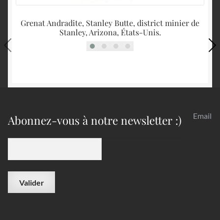
Grenat Andradite, Stanley Butte, district minier de
Stanley, Arizona, États-Unis.
Email
Abonnez-vous à notre newsletter :)