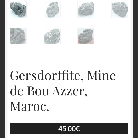
English
Gersdorffite, Mine
de Bou Azzer,
Maroc.
45.00
€