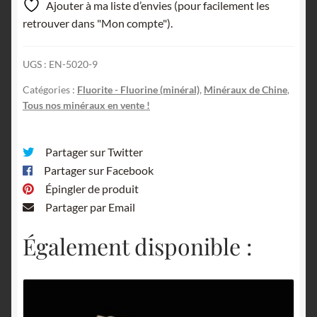
Ajouter à ma liste d’envies (pour facilement les
Chenzhou,
retrouver dans "Mon compte").
Hunan,
Chine.
UGS :
EN-5020-9
Catégories :
Fluorite - Fluorine (minéral)
,
Minéraux de Chine
,
Tous nos minéraux en vente !
Partager sur Twitter
Partager sur Facebook
Épingler de produit
Partager par Email
Également disponible :