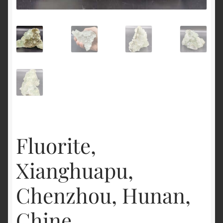
English
Fluorite,
Xianghuapu,
Chenzhou, Hunan,
Chine.