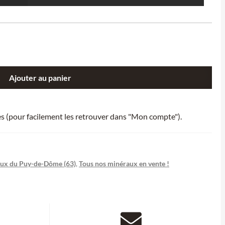
Ajouter au panier
ies (pour facilement les retrouver dans "Mon compte").
ux du Puy-de-Dôme (63)
,
Tous nos minéraux en vente !