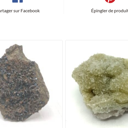
Dôme.
rtager sur Facebook
Épingler de produi