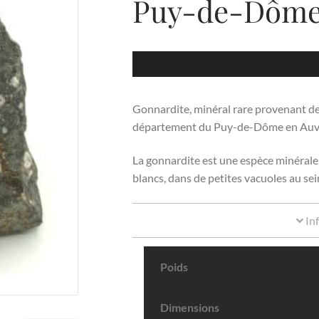
Puy-de-Dôme
Gonnardite, minéral rare provenant de
département du Puy-de-Dôme en Auv
La gonnardite est une espèce minérale de
blancs, dans de petites vacuoles au sei
In
Poids
Dimensions