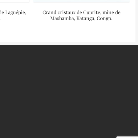
 de Laguépie,
Grand cristaux de Cuprite, mine de
.
Mashamba, Katanga, Congo.