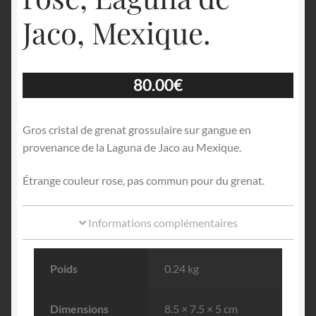
Jaco, Mexique.
80.00
€
Gros cristal de grenat grossulaire sur gangue en
provenance de la Laguna de Jaco au Mexique.
Étrange couleur rose, pas commun pour du grenat.
Informations complémentaires
Poids
0.24 kg
Dimensions
8.5 × 7.5 × 5 cm