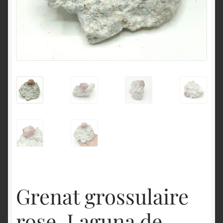
English
Grenat grossulaire
rose, Laguna de