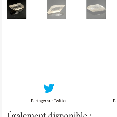
Partager sur Twitter
Pa
Également disponible :