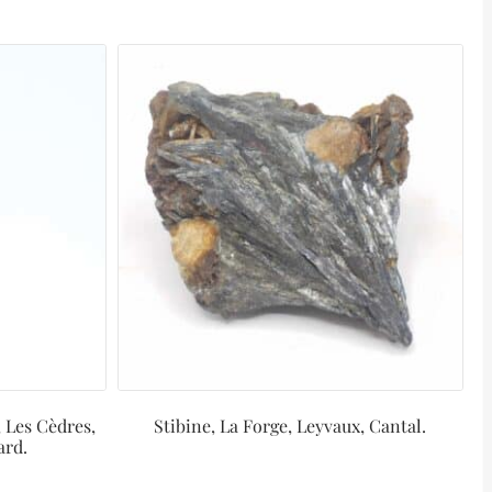
, Les Cèdres,
Stibine, La Forge, Leyvaux, Cantal.
ard.