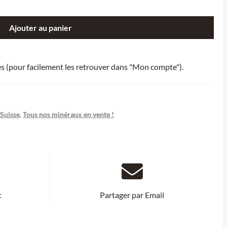
Ajouter au panier
ies (pour facilement les retrouver dans "Mon compte").
Suisse
,
Tous nos minéraux en vente !
t
Partager par Email