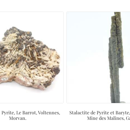
 Pyrite, Le Barrot, Voltennes,
Stalactite de Pyrite et Baryte
Morvan.
Mine des Malines, G