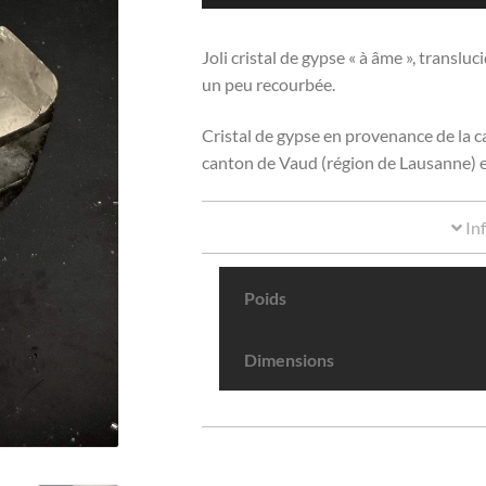
Joli cristal de gypse « à âme », transl
un peu recourbée.
Cristal de gypse en provenance de la ca
canton de Vaud (région de Lausanne) en
In
Poids
Dimensions