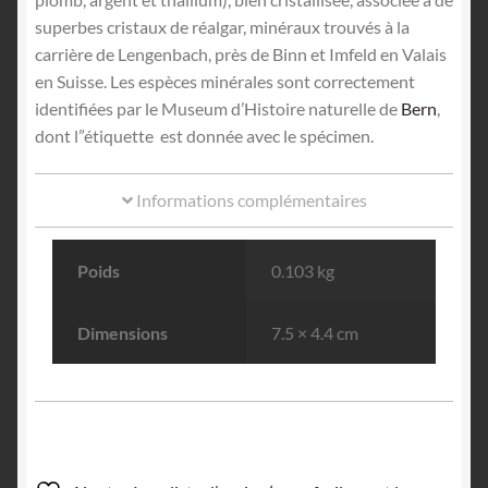
superbes cristaux de réalgar, minéraux trouvés à la
carrière de Lengenbach, près de Binn et Imfeld en Valais
en Suisse. Les espèces minérales sont correctement
identifiées par le Museum d’Histoire naturelle de
Bern
,
dont l”étiquette est donnée avec le spécimen.
Informations complémentaires
Poids
0.103 kg
Dimensions
7.5 × 4.4 cm