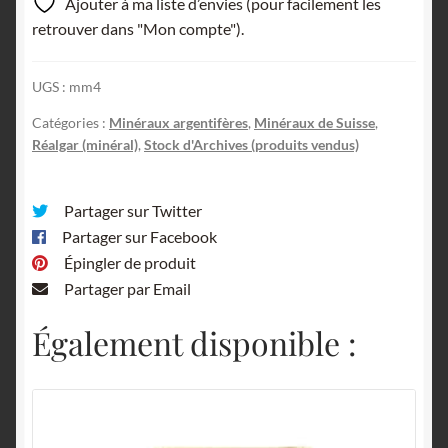
Ajouter à ma liste d’envies (pour facilement les
retrouver dans "Mon compte").
UGS :
mm4
Catégories :
Minéraux argentifères
,
Minéraux de Suisse
,
Réalgar (minéral)
,
Stock d'Archives (produits vendus)
Partager sur Twitter
Partager sur Facebook
Épingler de produit
Partager par Email
Également disponible :