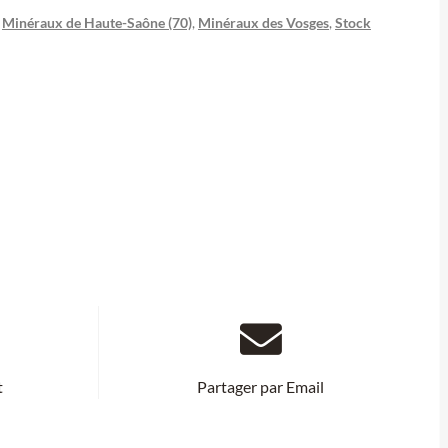
,
Minéraux de Haute-Saône (70)
,
Minéraux des Vosges
,
Stock
t
Partager par Email