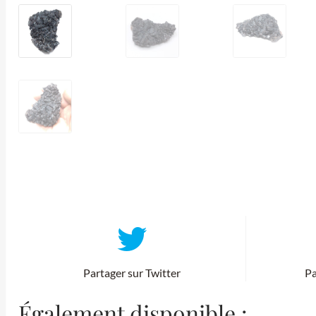
Partager sur Twitter
Pa
Également disponible :