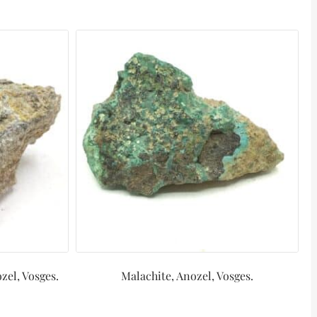
zel, Vosges.
Malachite, Anozel, Vosges.