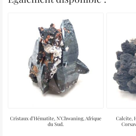
Cristaux d’Hématite, N’Chwaning, Afrique
Calcite, 
du Sud.
Corsav