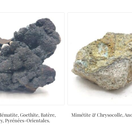
Hématite, Goethite, Batère,
Mimétite & Chrysocolle, Ano
y, Pyrénées-Orientales.