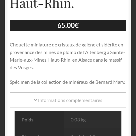
Haut-Rhin.
65.00
€
Chouette miniature de cristaux de galène et sidérite en
provenance des mines de plomb de l’Altenberg à Sainte-
Marie-aux-Mines, Haut-Rhin, en Alsace dans le massif
des Vosges.
Spécimen de la collection de minéraux de Bernard Mary.
Informations complémentaires
Poids
0.03 kg