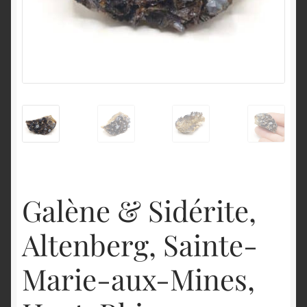
English
Galène & Sidérite,
Altenberg, Sainte-
Marie-aux-Mines,