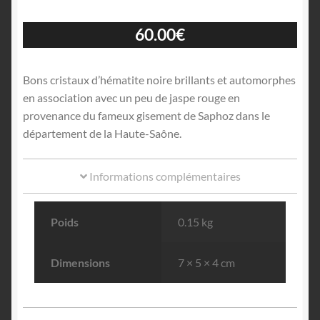
60.00
€
Bons cristaux d’hématite noire brillants et automorphes
en association avec un peu de jaspe rouge en
provenance du fameux gisement de Saphoz dans le
département de la Haute-Saône.
Informations complémentaires
Poids
0.15 kg
Dimensions
7 × 5 × 4 cm