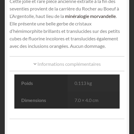
Cette jolie et rare pièce ancienne extraite à la fin des
seventies provient de la carrière du Rocher au Boeuf à
L’Argentolle, haut lieu de la
minéralogie morvandelle
.
Elle présente une belle gerbe de cristaux
d’hémimorphite brillants et translucides sur des petits
cubes de fluorine incolores et translucides également
avec des inclusions orangées. Aucun dommage.
Informations complémentaires
Poids
0.113 kg
Dimensions
7.0 × 4.0 cm