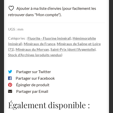
Ajouter à ma liste d’envies (pour facilement les
retrouver dans "Mon compte").
UGS :
mm
Catégories :
Fluorite - Fluorine (minéral)
,
Hémimorphite
(minéral)
,
Minéraux de France
,
Minéraux de Saône-et-Loire
(71)
,
Minéraux du Morvan
,
Saint-Prix (dont l'Argentolle)
,
Stock d'Archives (produits vendus)
Partager sur Twitter
Partager sur Facebook
Épingler de produit
Partager par Email
Également disponible :