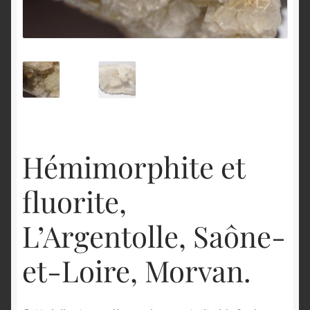
English
Hémimorphite et
fluorite,
L’Argentolle, Saône-
et-Loire, Morvan.