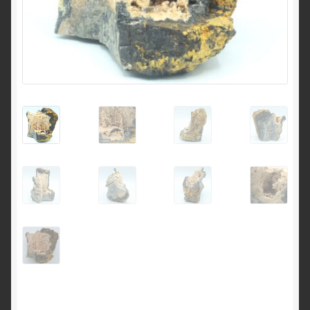
English