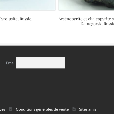
Pyrolusite, Russie.
Arsénopyrite et chalcopyrite s
Dalnegorsk, Russi
Email
ves
Conditions générales de vente
Sites amis