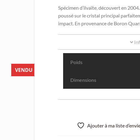
Spécimen d’ilvaïte, découvert en 2004
poussé sur le cristal principal parfait
impact. En provenance de Boron Quarry
In
Poids
VENDU
Dimensions
Ajouter à ma liste d’env