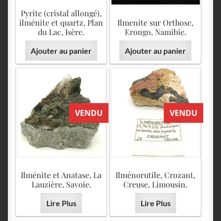
Pyrite (cristal allongé),
ilménite et quartz, Plan
Ilmenite sur Orthose,
du Lac, Isère.
Erongo, Namibie.
Ajouter au panier
Ajouter au panier
VENDU
VENDU
Ilménite et Anatase, La
Ilménorutile, Crozant,
Lauzière, Savoie.
Creuse, Limousin.
Lire Plus
Lire Plus