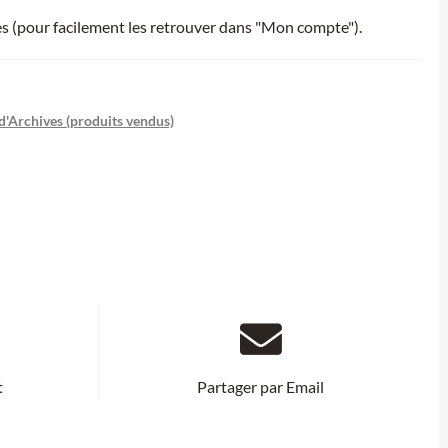
ies (pour facilement les retrouver dans "Mon compte").
d'Archives (produits vendus)
t
Partager par Email