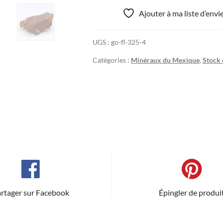
Ajouter à ma liste d’env
UGS :
go-fl-325-4
Catégories :
Minéraux du Mexique
,
Stock 
rtager sur Facebook
Épingler de produi