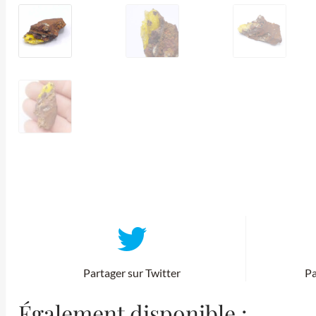
Partager sur Twitter
Pa
Également disponible :