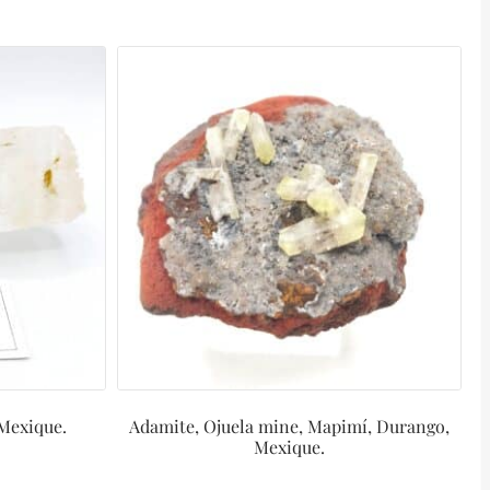
 Mexique.
Adamite, Ojuela mine, Mapimí, Durango,
Mexique.