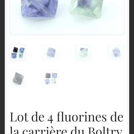
English
Lot de 4 fluorines de
la carrière du Boltry