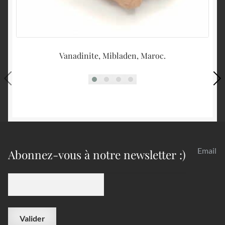
Vanadinite, Mibladen, Maroc.
Lo
Email
Abonnez-vous à notre newsletter :)