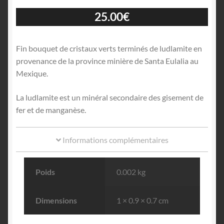
25.00
€
Fin bouquet de cristaux verts terminés de ludlamite en
provenance de la province minière de Santa Eulalia au
Mexique.
La ludlamite est un minéral secondaire des gisement de
fer et de manganèse.
Informations complémentaires
Poids
0.002 kg
Dimensions
1 × 0.9 × 0.7 cm