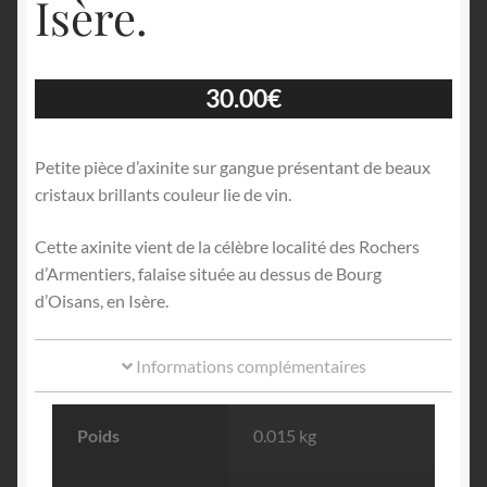
Isère.
30.00
€
Petite pièce d’axinite sur gangue présentant de beaux
cristaux brillants couleur lie de vin.
Cette axinite vient de la célèbre localité des Rochers
d’Armentiers, falaise située au dessus de Bourg
d’Oisans, en Isère.
Informations complémentaires
Poids
0.015 kg