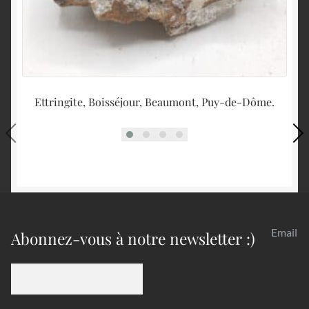
Ettringite, Boisséjour, Beaumont, Puy-de-Dôme.
C
Email
Abonnez-vous à notre newsletter :)