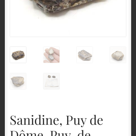
English
Sanidine, Puy de
Dôme, Puy-de-