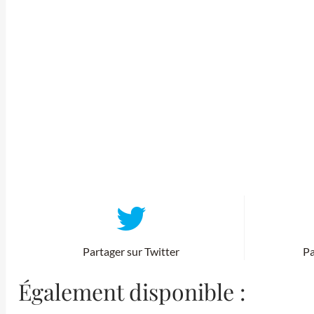
Partager sur Twitter
Pa
Également disponible :