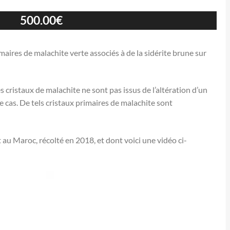
500.00
€
aires de malachite verte associés à de la sidérite brune sur
es cristaux de malachite ne sont pas issus de l’altération d’un
 cas. De tels cristaux primaires de malachite sont
u Maroc, récolté en 2018, et dont voici une vidéo ci-