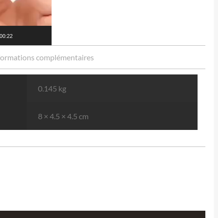
00:22
formations complémentaires
0.145 kg
8 × 4.5 × 4.5 cm