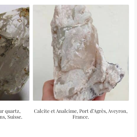
ur quartz,
Calcite et Analcime, Port d’Agrès, Aveyron,
ns, Suisse.
France.