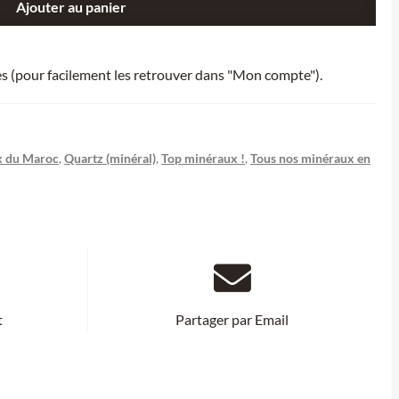
Ajouter au panier
ies (pour facilement les retrouver dans "Mon compte").
x du Maroc
,
Quartz (minéral)
,
Top minéraux !
,
Tous nos minéraux en
t
Partager par Email