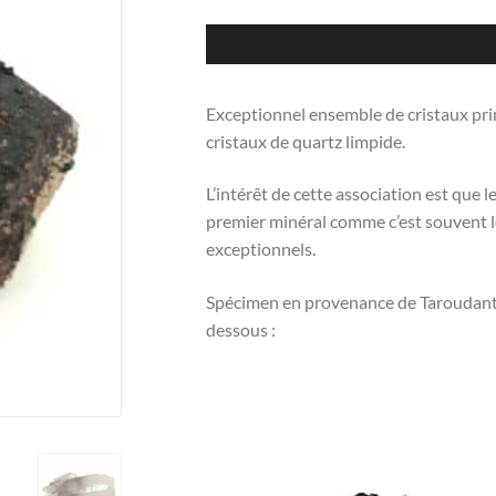
Exceptionnel ensemble de cristaux prim
cristaux de quartz limpide.
L’intérêt de cette association est que l
premier minéral comme c’est souvent le
exceptionnels.
Spécimen en provenance de Taroudant a
dessous :
Lecteur
vidéo