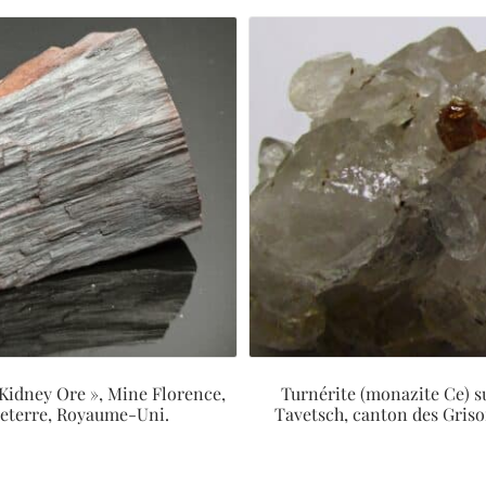
Kidney Ore », Mine Florence,
Turnérite (monazite Ce) s
eterre, Royaume-Uni.
Tavetsch, canton des Griso