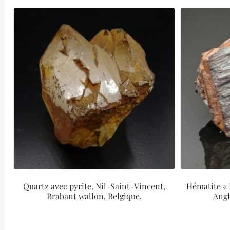
Quartz avec pyrite, Nil-Saint-Vincent,
Hématite « 
Brabant wallon, Belgique.
Angl