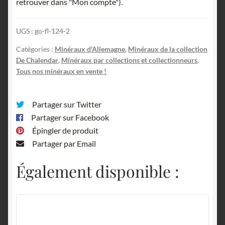
retrouver dans "Mon compte").
Allemagne.
UGS :
go-fl-124-2
Catégories :
Minéraux d'Allemagne
,
Minéraux de la collection
De Chalendar
,
Minéraux par collections et collectionneurs
,
Tous nos minéraux en vente !
Partager sur Twitter
Partager sur Facebook
Épingler de produit
Partager par Email
Également disponible :