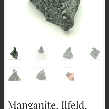
English
Manganite, Ilfeld,