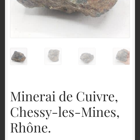
English
Minerai de Cuivre,
Chessy-les-Mines,
Rhône.