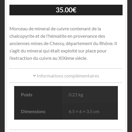
35.00
€
Morceau de minerai de cuivre contenant de la
chalcopyrite et de l’hématite en provenance des
anciennes mines de Chessy, département du Rhône. Il
s’agit du minerai qui était exploité sur place pour
l’extraction du cuivre au XIXème siècle.
Informations complémentaires
Poids
0.21 kg
Dimensions
6.5 × 6 × 3.5 cm