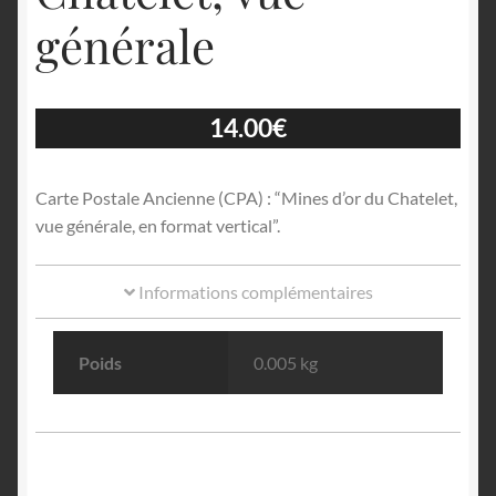
générale
14.00
€
Carte Postale Ancienne (CPA) : “Mines d’or du Chatelet,
vue générale, en format vertical”.
Informations complémentaires
Poids
0.005 kg