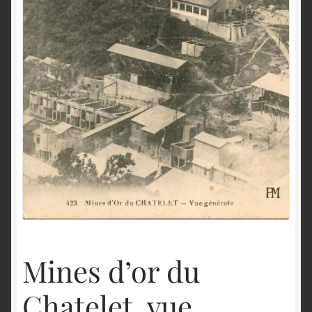
English
Mines d’or du
Chatelet, vue