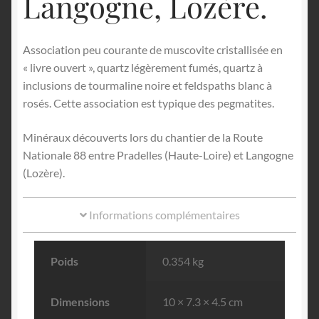
Langogne, Lozère.
Association peu courante de muscovite cristallisée en
« livre ouvert », quartz légèrement fumés, quartz à
inclusions de tourmaline noire et feldspaths blanc à
rosés. Cette association est typique des pegmatites.
Minéraux découverts lors du chantier de la Route
Nationale 88 entre Pradelles (Haute-Loire) et Langogne
(Lozère).
Informations complémentaires
Poids
0.354 kg
Dimensions
10 × 7.3 × 4.5 cm