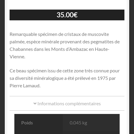
35.00
€
Remarquable spécimen de cristaux de muscovite
palmée, espèce minérale provenant des pegmatites de
Chabannes dans les Monts d’Ambazac en Haute-
Vienne.
Ce beau spécimen issu de cette zone très connue pour
sa diversité minéralogique a été prélevé en 1975 par
Pierre Lamaud.
Informations complémentaires
Poids
0.045 kg