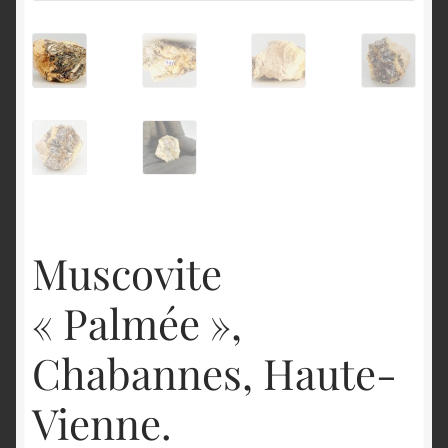
English
Muscovite
« Palmée »,
Chabannes, Haute-
Vienne.