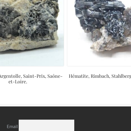
’Argentolle, Saint-Prix, Saône-
Hématite, Rimbach, Stahlberg
et-Loire.
Email