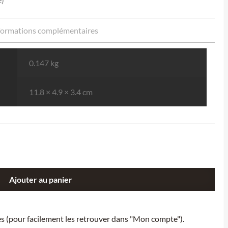
formations complémentaires
0.147 kg
11.8 × 4.9 × 3.4 cm
Ajouter au panier
ies (pour facilement les retrouver dans "Mon compte").