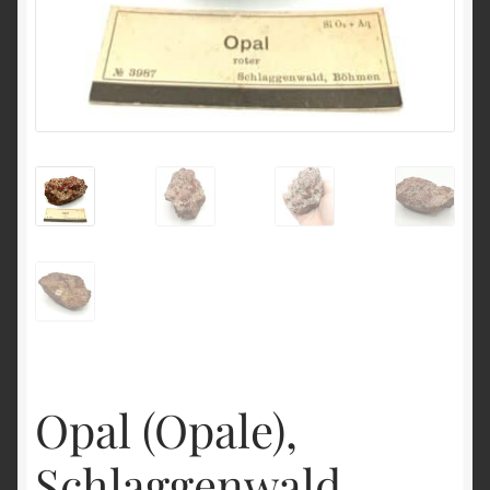
English
Opal (Opale),
Schlaggenwald,