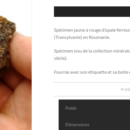
Spécimen jaune à rouge d’opale ferreu
(Transylvanie) en Roumanie.
Spécimen issu de la collection minér
siècle).
Fournie avec son étiquette et sa boite 
In
Poids
Dimensions