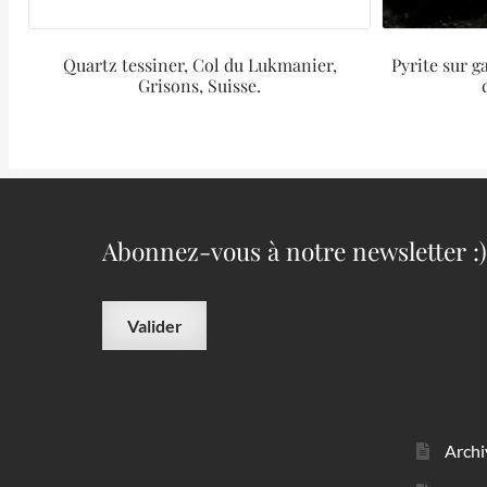
Quartz tessiner, Col du Lukmanier,
Pyrite sur 
Grisons, Suisse.
Abonnez-vous à notre newsletter :)
Archi