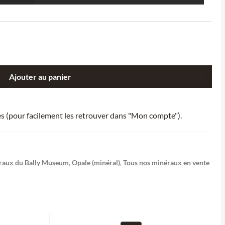
Ajouter au panier
ies (pour facilement les retrouver dans "Mon compte").
raux du Bally Museum
,
Opale (minéral)
,
Tous nos minéraux en vente