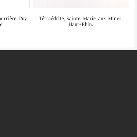
ourrière, Puy-
Tétraédrite, Sainte-Marie-aux-Mines,
e.
Haut-Rhin.