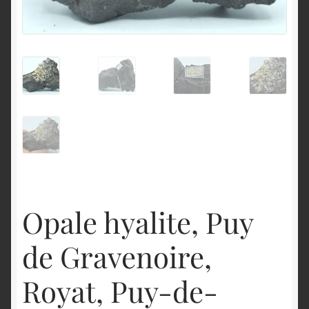
English
Opale hyalite, Puy
de Gravenoire,
Royat, Puy-de-