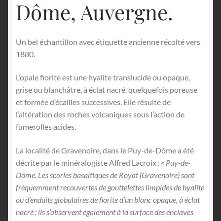
Dôme, Auvergne.
Un bel échantillon avec étiquette ancienne récolté vers
1880.
L’opale fiorite est une hyalite translucide ou opaque,
grise ou blanchâtre, à éclat nacré, quelquefois poreuse
et formée d’écailles successives. Elle résulte de
l’altération des roches volcaniques sous l’action de
fumerolles acides.
La localité de Gravenoire, dans le Puy-de-Dôme a été
décrite par le minéralogiste Alfred Lacroix
:
« Puy-de-
Dôme. Les scories basaltiques de Royat (Gravenoire) sont
fréquemment recouvertes de gouttelettes limpides de hyalite
ou d’enduits globulaires de fiorite d’un blanc opaque, à éclat
nacré ; ils s’observent également à la surface des enclaves