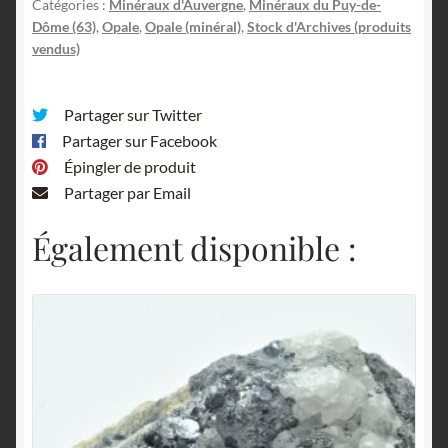
Catégories :
Minéraux d'Auvergne
,
Minéraux du Puy-de-
Dôme (63)
,
Opale
,
Opale (minéral)
,
Stock d'Archives (produits
vendus)
Partager sur Twitter
Partager sur Facebook
Épingler de produit
Partager par Email
Également disponible :