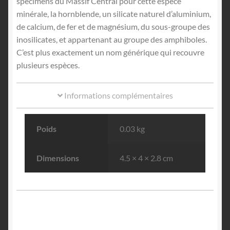
spécimens du Massif Central pour cette espèce
minérale, la hornblende, un silicate naturel d’aluminium,
de calcium, de fer et de magnésium, du sous-groupe des
inosilicates, et appartenant au groupe des amphiboles.
C’est plus exactement un nom générique qui recouvre
plusieurs espèces.
Informations complémentaires
Poids
0.03 kg
Dimensions
4.5 × 4 × 2.8 cm