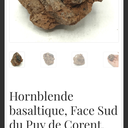
English
Hornblende
basaltique, Face Sud
du Puy de Corent,