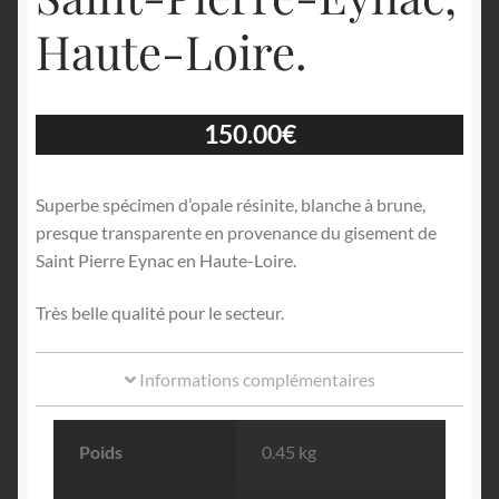
Haute-Loire.
150.00
€
Superbe spécimen d’opale résinite, blanche à brune,
presque transparente en provenance du gisement de
Saint Pierre Eynac en Haute-Loire.
Très belle qualité pour le secteur.
Informations complémentaires
Poids
0.45 kg