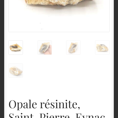
English
Opale résinite,
Saint-Pierre-Eynac,