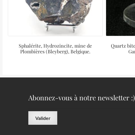
Sphalérite, Hydrozincite, mine de
Quartz bit
Plombières (Bleyberg), Belgique.
Gar
Abonnez-vous à notre newsletter :)