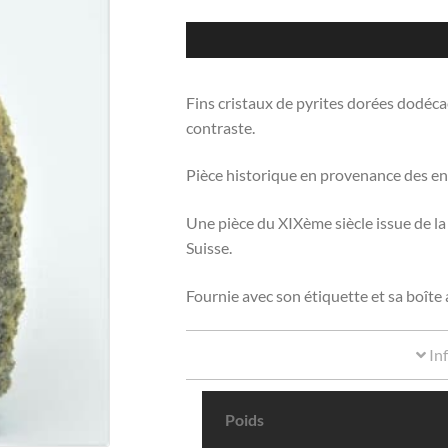
Fins cristaux de pyrites dorées dodéc
contraste.
Pièce historique en provenance des env
Une pièce du XIXème siècle issue de l
Suisse.
Fournie avec son étiquette et sa boîte
In
Poids