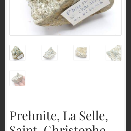
English
Prehnite, La Selle,
Saint-Christophe-