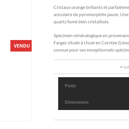
Cristaux orange brillants et parfaitem
aciculaire de pyromorphite jaune. Une 
quartz fumé bien cristallisés.
Spécimen minéralogique en provenance
Farges située à Ussel en Corrèze (Lim
VENDU
connue pour ses exceptionnels spécim
In
Poids
Dimensions