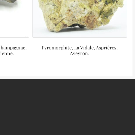
 Champagnac,
Pyromorphite, La Vidale, Asprières,
ienne.
Aveyron.