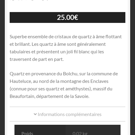
25.00
€
Superbe ensemble de cristaux de quartz à âme flottant
et brillant. Les quartz à âme sont généralement
tabulaires et présentent un joli fil blanc qui les
traversent de part en part.
Quartz en provenance du Bolchu, sur la commune de
Hauteluce, au nord de la montagne des Enclaves
(connue pour ses quartz et améthystes), massif du
Beaufortain, département de la Savoie.
Informations complémentaires
Poids
0.02 kg