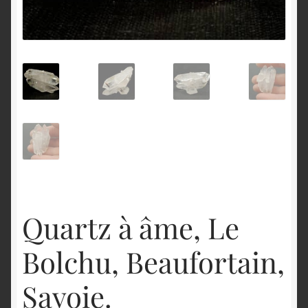
English
Quartz à âme, Le
Bolchu, Beaufortain,
Savoie.