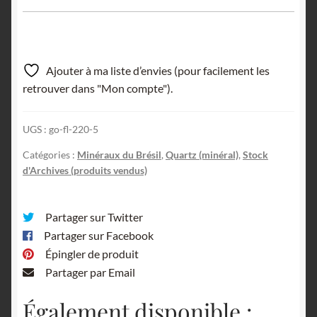
Ajouter à ma liste d’envies (pour facilement les
retrouver dans "Mon compte").
UGS :
go-fl-220-5
Catégories :
Minéraux du Brésil
,
Quartz (minéral)
,
Stock
d'Archives (produits vendus)
Partager sur Twitter
Partager sur Facebook
Épingler de produit
Partager par Email
Également disponible :