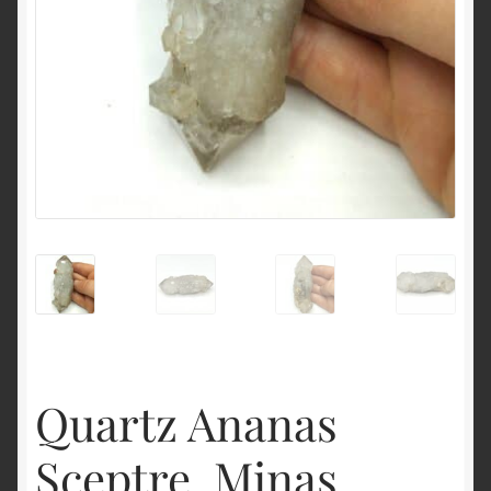
English
Quartz Ananas
Sceptre, Minas