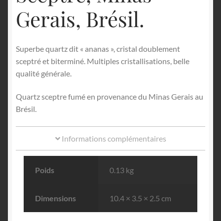
Gerais, Brésil.
Superbe quartz dit « ananas », cristal doublement
sceptré et biterminé. Multiples cristallisations, belle
qualité générale.
Quartz sceptre fumé en provenance du Minas Gerais au
Brésil.
Informations complémentaires
Poids
0.13 kg
Dimensions
10.4 × 3.5 × 2.5 cm