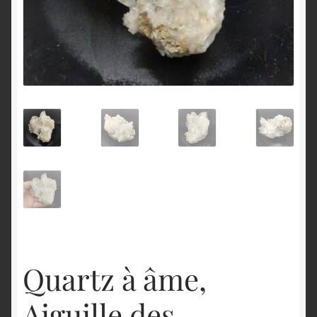
English
Quartz à âme,
Aiguille des