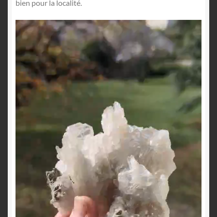
bien pour la localité.
Lecteur
vidéo