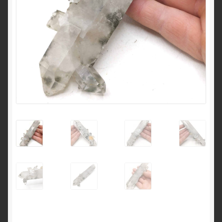
English