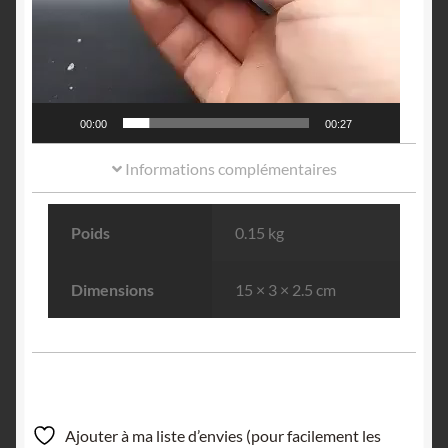
00:00
00:27
Informations complémentaires
Poids
0.15 kg
Dimensions
15 × 3 × 2.5 cm
Ajouter à ma liste d’envies (pour facilement les