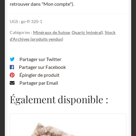
retrouver dans "Mon compte").
UGS :
go-fl-320-1
Catégories :
Minéraux de Suisse
,
Quartz (minéral)
,
Stock
d'Archives (produits vendus)
Partager sur Twitter
Partager sur Facebook
Épingler de produit
Partager par Email
Également disponible :