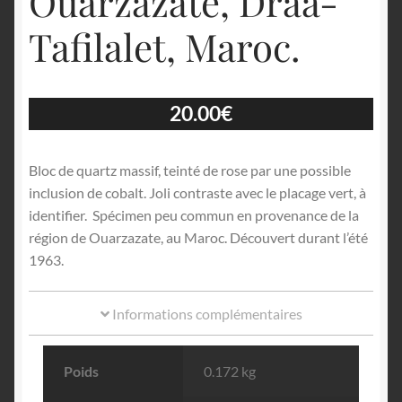
Ouarzazate, Drâa-
Tafilalet, Maroc.
20.00
€
Bloc de quartz massif, teinté de rose par une possible
inclusion de cobalt. Joli contraste avec le placage vert, à
identifier. Spécimen peu commun en provenance de la
région de Ouarzazate, au Maroc. Découvert durant l’été
1963.
Informations complémentaires
Poids
0.172 kg