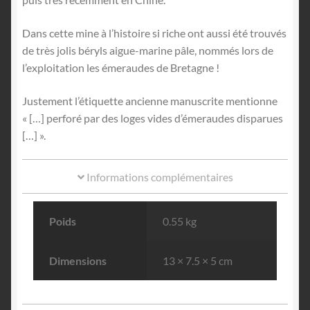
Dans cette mine à l’histoire si riche ont aussi été trouvés
de très jolis béryls aigue-marine pâle, nommés lors de
l’exploitation les émeraudes de Bretagne !
Justement l’étiquette ancienne manuscrite mentionne
« […] perforé par des loges vides d’émeraudes disparues
[…] ».
Informations complémentaires
Poids
0.55 kg
Dimensions
13 × 7.5 × 5 cm