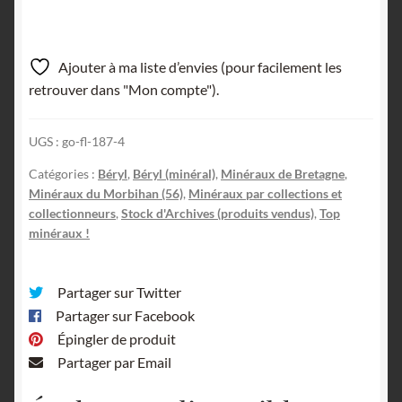
Ajouter à ma liste d’envies (pour facilement les
retrouver dans "Mon compte").
UGS :
go-fl-187-4
Catégories :
Béryl
,
Béryl (minéral)
,
Minéraux de Bretagne
,
Minéraux du Morbihan (56)
,
Minéraux par collections et
collectionneurs
,
Stock d'Archives (produits vendus)
,
Top
minéraux !
Partager sur Twitter
Partager sur Facebook
Épingler de produit
Partager par Email