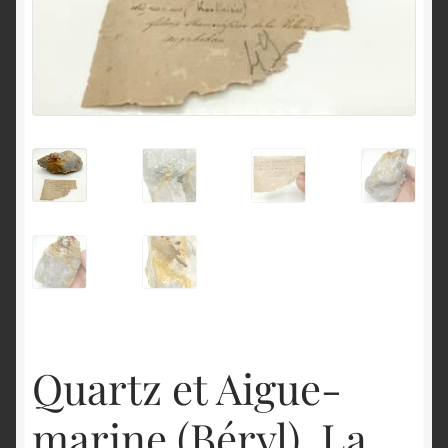
English
Quartz et Aigue-
marine (Béryl), La