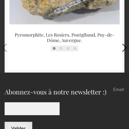
Pyromorphite, Les Rosiers, Pontgibaud, Puy-de-
C
Dôme, Auvergne.
Email
Abonnez-vous à notre newsletter :)