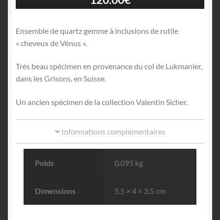
Ensemble de quartz gemme à inclusions de rutile
« cheveux de Vénus ».
Très beau spécimen en provenance du col de Lukmanier,
dans les Grisons, en Suisse.
Un ancien spécimen de la collection Valentin Sicher.
Informations complémentaires
Poids
0.095 kg
Dimensions
5.5 × 4 × 3.5 cm