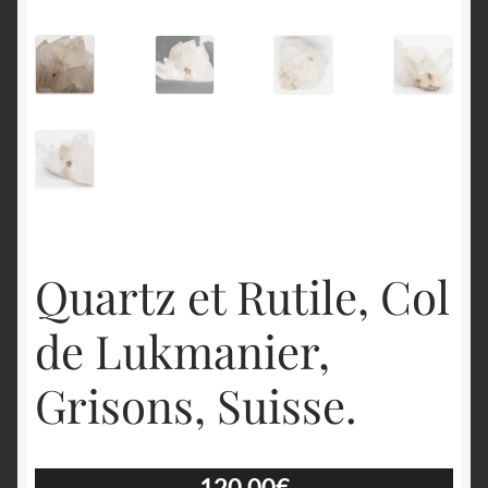
English
Quartz et Rutile, Col
de Lukmanier,
Grisons, Suisse.
120.00
€