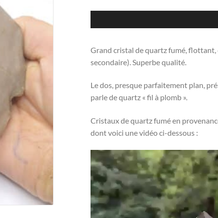
Grand cristal de quartz fumé, flottant,
secondaire). Superbe qualité.
Le dos, presque parfaitement plan, pré
parle de quartz « fil à plomb ».
Cristaux de quartz fumé en provenance
dont voici une vidéo ci-dessous :
Lecteur
vidéo