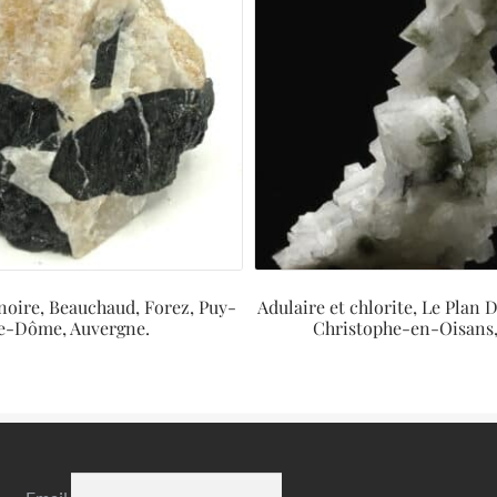
noire, Beauchaud, Forez, Puy-
Adulaire et chlorite, Le Plan 
e-Dôme, Auvergne.
Christophe-en-Oisans, 