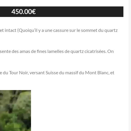
450.00
€
 et intact (Quoiqu’il y a une cassure sur le sommet du quartz
sente des amas de fines lamelles de quartz cicatrisées. On
 du Tour Noir, versant Suisse du massif du Mont Blanc, et