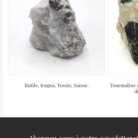
Rutile, Iragna, Tessin, Suisse.
Tourmaline 
d
Abonnez-vous à notre newsletter :)