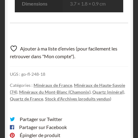
Dimensions
3.7 × 1.8 × 0.9 cm
Ajouter à ma liste d’envies (pour facilement les
retrouver dans "Mon compte").
UGS :
go-fl-248-18
Catégories :
Minéraux de France
,
Minéraux de Haute-Savoie
(74)
,
Minéraux du Mont-Blanc (Chamonix)
,
Quartz (minéral)
,
Quartz de France
,
Stock d'Archives (produits vendus)
Partager sur Twitter
Partager sur Facebook
Épingler de produit