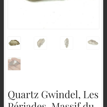
English
Quartz Gwindel, Les
Périades, Massif du