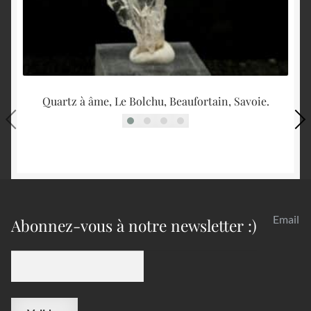
Quartz à âme, Le Bolchu, Beaufortain, Savoie.
Ai
Email
Abonnez-vous à notre newsletter :)