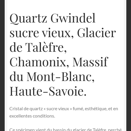
Quartz Gwindel
sucre vieux, Glacier
de Talèfre,
Chamonix, Massif
du Mont-Blanc,
Haute-Savoie.
Cristal de quartz « sucre vieux » fumé, esthétique, et en
excellentes conditions.
Ce spécimen vient du bassin du glacier de Talèfre, perché