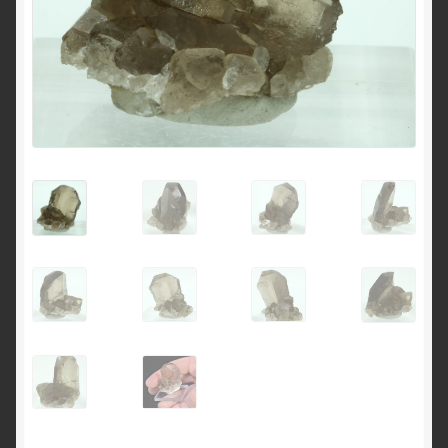
English