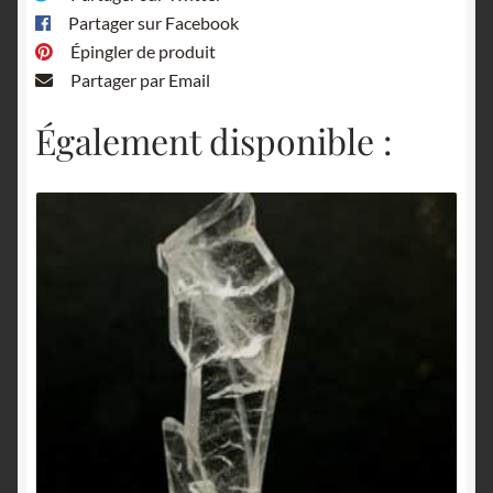
Partager sur Facebook
Épingler de produit
Partager par Email
Également disponible :