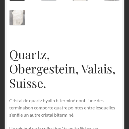
English
Quartz,
Obergestein, Valais,
Suisse.
Cristal de quartz hyalin biterminé dont l’une des
terminaison comporte quatre pointes entre lesquelles
s’enfile un autre cristal biterminé.
Un minéral de la collection Valentin Sicher, en