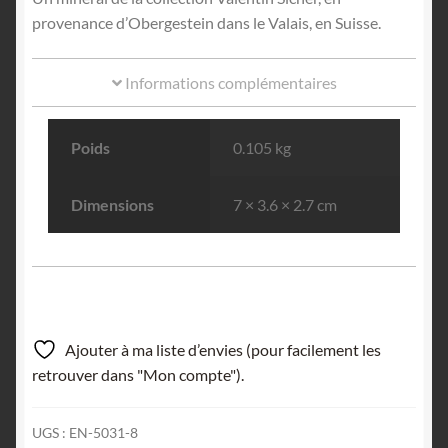
provenance d’Obergestein dans le Valais, en Suisse.
Informations complémentaires
Poids
0.105 kg
Dimensions
7 × 3.6 × 2.7 cm
Ajouter à ma liste d’envies (pour facilement les
retrouver dans "Mon compte").
UGS :
EN-5031-8