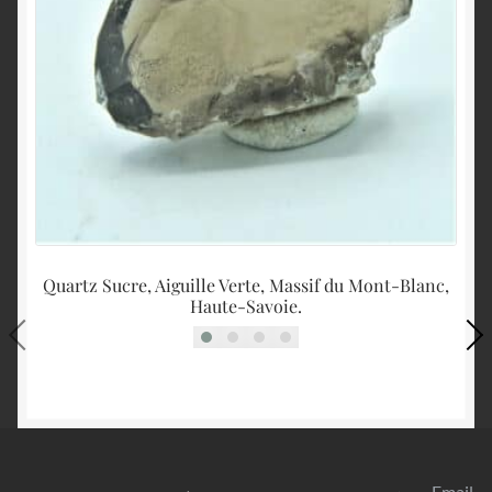
Quartz Sucre, Aiguille Verte, Massif du Mont-Blanc,
Qu
Haute-Savoie.
Email