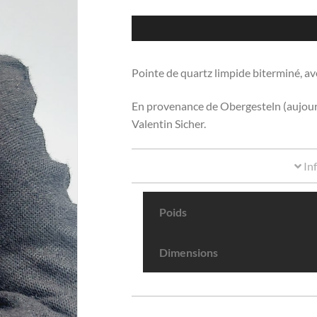
Pointe de quartz limpide biterminé, av
En provenance de Obergesteln (aujourd’
Valentin Sicher.
In
Poids
Dimensions