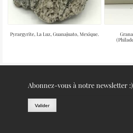
Pyrargyrite, La Luz, Guanajuato, Mexique.
Granat
(Philad
Abonnez-vous à notre newsletter :)