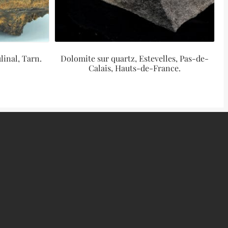
linal, Tarn.
Dolomite sur quartz, Estevelles, Pas-de-
Calais, Hauts-de-France.