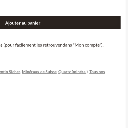
Ajouter au panier
ies (pour facilement les retrouver dans "Mon compte").
entin Sicher
,
Minéraux de Suisse
,
Quartz (minéral)
,
Tous nos