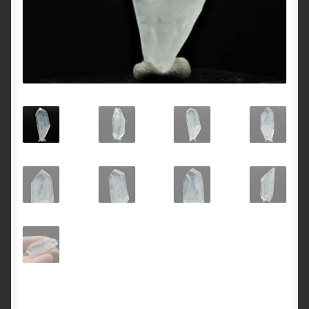
English