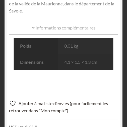
de la vallée de la Maurienne, dans le département de la
Savoie.
Informations complémentaires
Poids
0.01 kg
Dimensions
4.1 × 1.5 × 1.3 cm
Ajouter à ma liste d’envies (pour facilement les
retrouver dans "Mon compte").
UGS :
go-fl-66-8