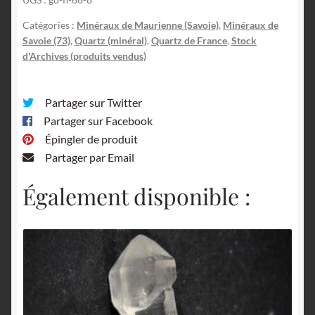
Catégories :
Minéraux de Maurienne (Savoie)
,
Minéraux de
Savoie (73)
,
Quartz (minéral)
,
Quartz de France
,
Stock
d'Archives (produits vendus)
Partager sur Twitter
Partager sur Facebook
Épingler de produit
Partager par Email
Également disponible :