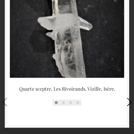
Quartz sceptre, Les Rivoirands, Vizille, Isère.
Tr