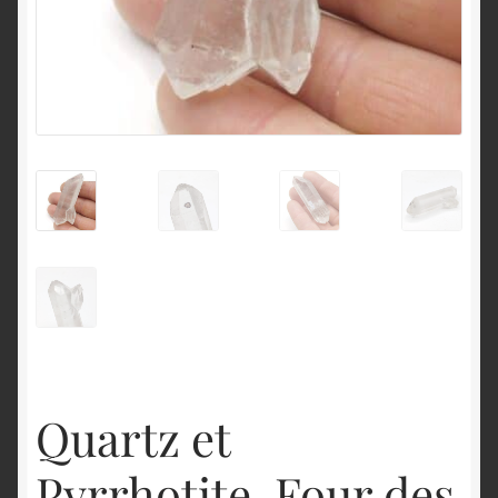
English
Quartz et
Pyrrhotite, Four des